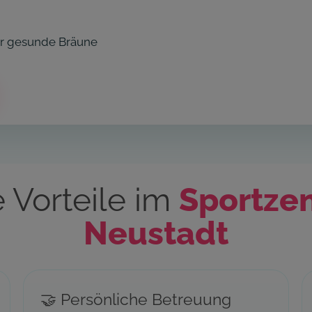
r gesunde Bräune
 Vorteile im
Sportze
Neustadt
🤝 Persönliche Betreuung