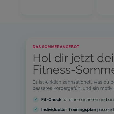
DAS SOMMERANGEBOT
Hol dir jetzt d
Fitness-Somm
Es ist wirklich zehnsationell, was du 
besseres Körpergefühl und ein motiv
Fit-Check
für einen sicheren und sin
Individueller Trainingsplan
passend 