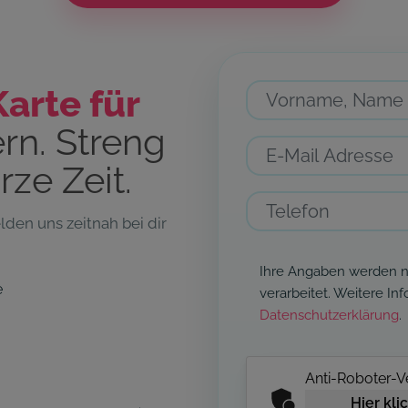
arte für
rn. Streng
urze Zeit.
lden uns zeitnah bei dir
Ihre Angaben werden nu
e
verarbeitet. Weitere In
Datenschutzerklärung
.
Anti-Roboter-Ve
Hier kli