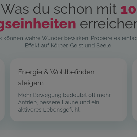
Was du schon mit
10
gseinheiten
erreiche
ngs können wahre Wunder bewirken. Probiere es einfa
Effekt auf Körper, Geist und Seele.
Energie & Wohlbefinden
steigern
Mehr Bewegung bedeutet oft mehr
Antrieb, bessere Laune und ein
aktiveres Lebensgefühl.