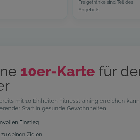
Freigetränke sind Teil des
Angebots.
eine
10er-Karte
für de
er
bereits mit 10 Einheiten Fitnesstraining erreichen kan
ierender Start in gesunde Gewohnheiten.
nvollen Einstieg
zu deinen Zielen