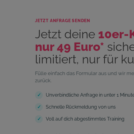
JETZT ANFRAGE SENDEN
Jetzt deine
10er-K
nur 49 Euro*
siche
limitiert, nur für k
Fülle einfach das Formular aus und wir me
zurück.
✓
Unverbindliche Anfrage in unter 1 Minut
✓
Schnelle Rückmeldung von uns
✓
Voll auf dich abgestimmtes Training