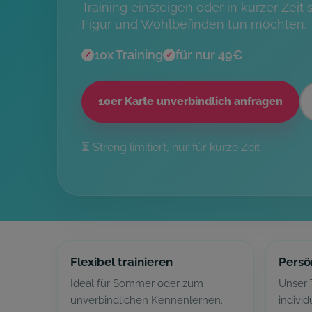
Training einsteigen oder in kurzer Zeit 
Figur und Wohlbefinden tun möchten.
10x Training
für nur 49€
✓
✓
10er Karte unverbindlich anfragen
⏳ Streng limitiert, nur für kurze Zeit
Flexibel trainieren
Persö
Ideal für Sommer oder zum
Unser 
unverbindlichen Kennenlernen.
indivi