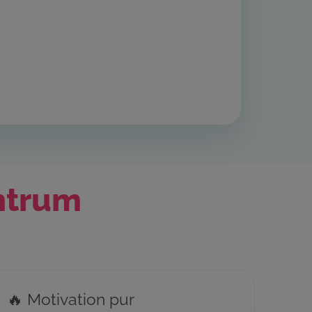
ntrum
🔥 Motivation pur