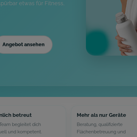
spürbar etwas für Fitness,
Angebot ansehen
nlich betreut
Mehr als nur Geräte
Team begleitet dich
Beratung, qualifizierte
duell und kompetent.
Flächenbetreuung und